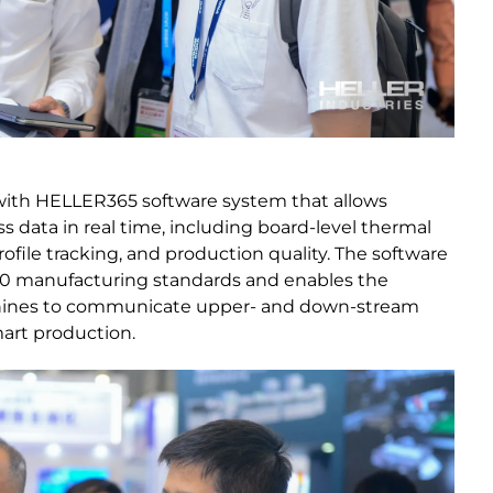
with HELLER365 software system that allows
s data in real time, including board-level thermal
profile tracking, and production quality. The software
.0 manufacturing standards and enables the
hines to communicate upper- and down-stream
art production.