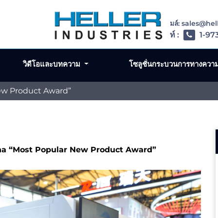
อีเมล์: sales@he
โทรศัพท์ :
1-97
วิดีโอและบทความ
โซลูชั่นกระบวนการทางควา
ew Product Award”
na “Most Popular New Product Award”