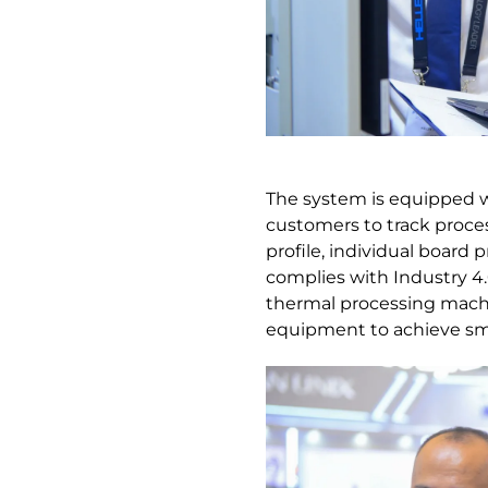
The system is equipped 
customers to track proces
profile, individual board 
complies with Industry 4
thermal processing mac
equipment to achieve sm