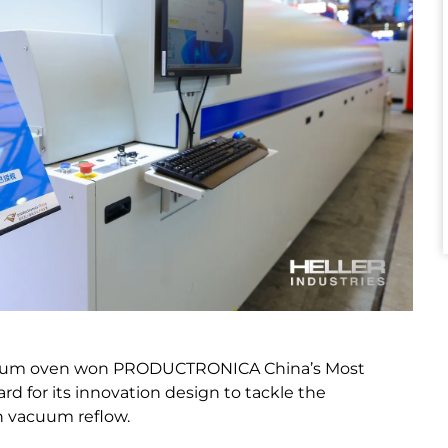
acuum oven won PRODUCTRONICA China’s Most
d for its innovation design to tackle the
n vacuum reflow.