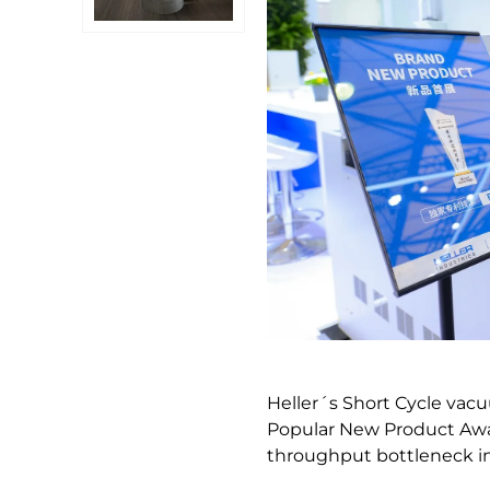
Heller´s Short Cycle v
Popular New Product Awar
throughput bottleneck i