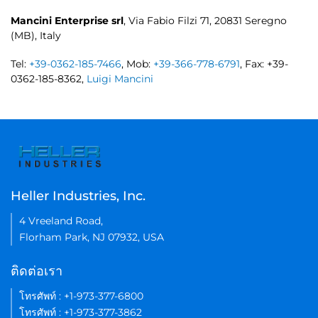
Mancini Enterprise srl
, Via Fabio Filzi 71, 20831 Seregno
(MB), Italy
Tel:
+39-0362-185-7466
, Mob:
+39-366-778-6791
, Fax: +39-
0362-185-8362,
Luigi Mancini
Heller Industries, Inc.
4 Vreeland Road,
Florham Park, NJ 07932, USA
ติดต่อเรา
โทรศัพท์ : +1-973-377-6800
โทรศัพท์ : +1-973-377-3862