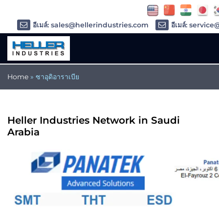
อีเมล์: sales@hellerindustries.com
อีเมล์: servic
Home
»
ซาอุดิอาราเบีย
Heller Industries Network in Saudi
Arabia