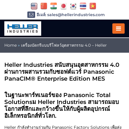
อีเมล์: sales@hellerindustries.com
อีเมล์: service@hellerindustries.com
โทรศัพท์ :
1-973-377-6800
Home
»
เครื่องบัดกรีแบบรีโฟลว์อุตสาหกรรม 4.0 – Heller
Heller Industries สนับสนุนอุตสาหกรรม 4.0
ผ่านการผสานรวมกับซอฟต์แวร์ Panasonic
PanaCIM® Enterprise Edition MES
ในฐานะพาร์ทเนอร์ของ Panasonic Total
Solutionsม Heller Industries สามารถมอบ
โอกาสที่ลึกและกว้างขึ้นให้กับผู้ผลิตอุปกรณ์
อิเล็กทรอนิกส์ทั่วโลก.
Heller กำลังทำงานร่วมกับ Panasonic Factory Solutions เพื่อส่ง