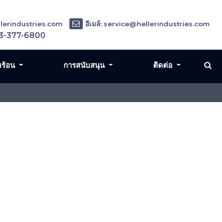
ellerindustries.com
อีเมล์: service@hellerindustries.com
3-377-6800
มร้อน
การสนับสนุน
ติดต่อ