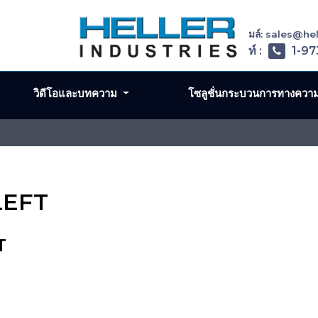
อีเมล์: sales@h
โทรศัพท์ :
1-97
วิดีโอและบทความ
โซลูชั่นกระบวนการทางควา
LEFT
T