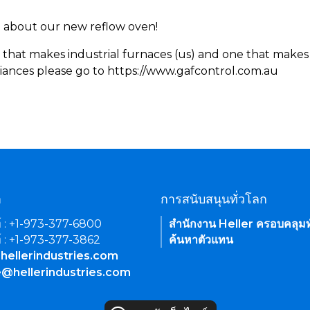
rn about our new reflow oven!
 that makes industrial furnaces (us) and one that makes 
iances please go to https://www.gafcontrol.com.au
า
การสนับสนุนทั่วโลก
์ : +1-973-377-6800
สำนักงาน Heller ครอบคลุมท
์ : +1-973-377-3862
ค้นหาตัวแทน
hellerindustries.com
e@hellerindustries.com