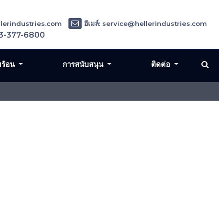
ellerindustries.com
อีเมล์: service@hellerindustries.com
3-377-6800
มร้อน
การสนับสนุน
ติดต่อ