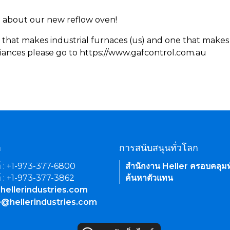
rn about our new reflow oven!
 that makes industrial furnaces (us) and one that makes 
iances please go to https://www.gafcontrol.com.au
า
การสนับสนุนทั่วโลก
์ : +1-973-377-6800
สำนักงาน Heller ครอบคลุมท
์ : +1-973-377-3862
ค้นหาตัวแทน
hellerindustries.com
e@hellerindustries.com