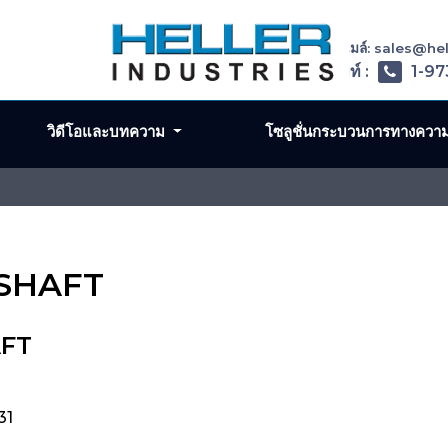
อีเมล์: sales@h
โทรศัพท์ :
1-97
วิดีโอและบทความ
โซลูชั่นกระบวนการทางควา
 SHAFT
AFT
31