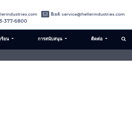
ellerindustries.com
อีเมล์: service@hellerindustries.com
3-377-6800
มร้อน
การสนับสนุน
ติดต่อ