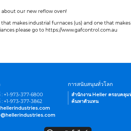
rn about our new reflow oven!
 that makes industrial furnaces (us) and one that makes 
iances please go to https://www.gafcontrol.com.au
า
การสนับสนุนทั่วโลก
์ : +1-973-377-6800
สำนักงาน Heller ครอบคลุมท
์ : +1-973-377-3862
ค้นหาตัวแทน
hellerindustries.com
e@hellerindustries.com