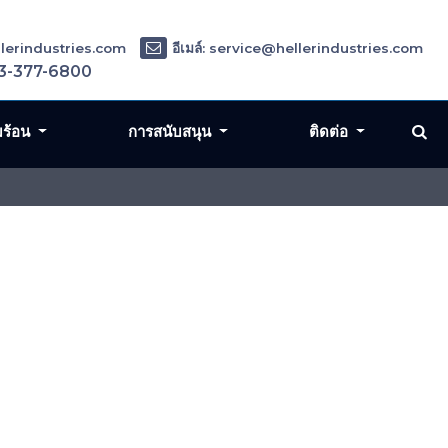
ellerindustries.com
อีเมล์: service@hellerindustries.com
3-377-6800
มร้อน
การสนับสนุน
ติดต่อ