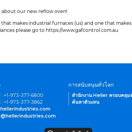
rn about our new reflow oven!
 that makes industrial furnaces (us) and one that makes 
iances please go to https://www.gafcontrol.com.au
า
การสนับสนุนทั่วโลก
์ : +1-973-377-6800
สำนักงาน Heller ครอบคลุมท
์ : +1-973-377-3862
ค้นหาตัวแทน
hellerindustries.com
e@hellerindustries.com