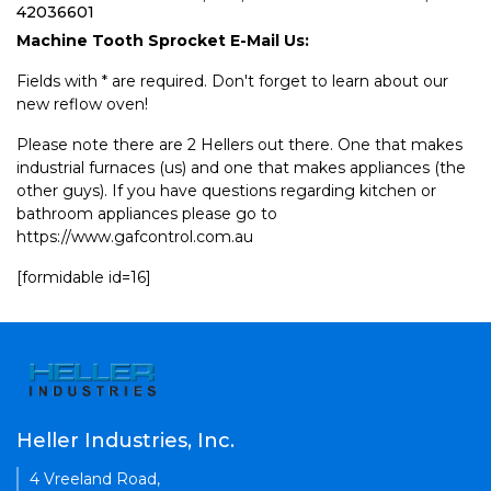
42036601
Machine Tooth Sprocket E-Mail Us:
Fields with * are required. Don't forget to learn about our
new reflow oven!
Please note there are 2 Hellers out there. One that makes
industrial furnaces (us) and one that makes appliances (the
other guys). If you have questions regarding kitchen or
bathroom appliances please go to
https://www.gafcontrol.com.au
[formidable id=16]
Heller Industries, Inc.
4 Vreeland Road,