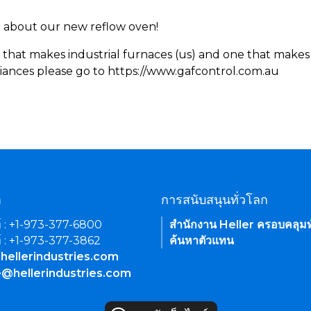
rn about our new reflow oven!
 that makes industrial furnaces (us) and one that makes 
iances please go to https://www.gafcontrol.com.au
า
การสนับสนุนทั่วโลก
์ : +1-973-377-6800
สำนักงาน Heller ครอบคลุมท
์ : +1-973-377-3862
ค้นหาตัวแทน
hellerindustries.com
e@hellerindustries.com