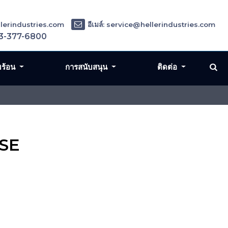
ellerindustries.com
อีเมล์: service@hellerindustries.com
3-377-6800
มร้อน
การสนับสนุน
ติดต่อ
NSE