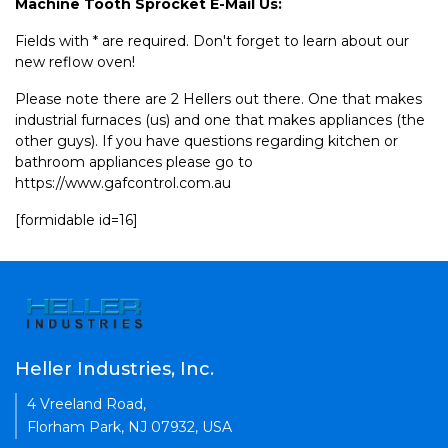
Machine Tooth Sprocket E-Mail Us:
Fields with * are required. Don't forget to learn about our
new reflow oven!
Please note there are 2 Hellers out there. One that makes
industrial furnaces (us) and one that makes appliances (the
other guys). If you have questions regarding kitchen or
bathroom appliances please go to
https://www.gafcontrol.com.au
[formidable id=16]
Heller Industries, Inc.
4 Vreeland Road,
Florham Park, NJ 07932, USA