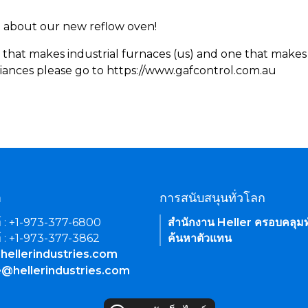
rn about our new reflow oven!
 that makes industrial furnaces (us) and one that makes 
iances please go to https://www.gafcontrol.com.au
า
การสนับสนุนทั่วโลก
์ : +1-973-377-6800
สำนักงาน Heller ครอบคลุมท
์ : +1-973-377-3862
ค้นหาตัวแทน
hellerindustries.com
e@hellerindustries.com