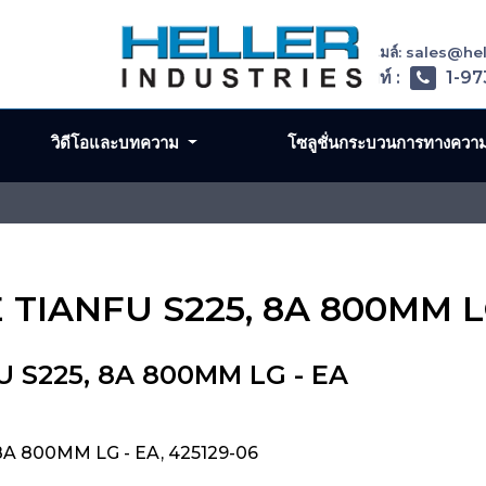
อีเมล์: sales@h
โทรศัพท์ :
1-97
วิดีโอและบทความ
โซลูชั่นกระบวนการทางควา
E TIANFU S225, 8A 800MM L
U S225, 8A 800MM LG - EA
8A 800MM LG - EA, 425129-06