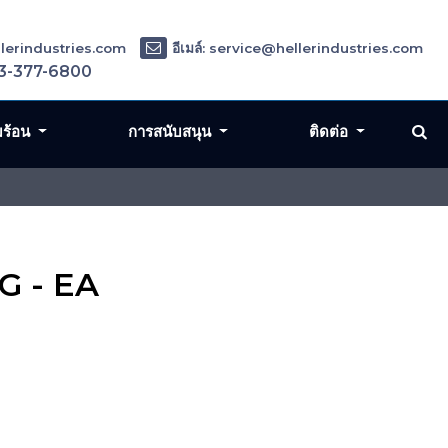
ellerindustries.com
อีเมล์: service@hellerindustries.com
3-377-6800
มร้อน
การสนับสนุน
ติดต่อ
G - EA