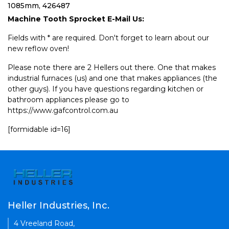
1085mm, 426487
Machine Tooth Sprocket E-Mail Us:
Fields with * are required. Don't forget to learn about our
new reflow oven!
Please note there are 2 Hellers out there. One that makes
industrial furnaces (us) and one that makes appliances (the
other guys). If you have questions regarding kitchen or
bathroom appliances please go to
https://www.gafcontrol.com.au
[formidable id=16]
Heller Industries, Inc.
4 Vreeland Road,