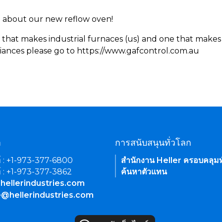
rn about our new reflow oven!
 that makes industrial furnaces (us) and one that makes 
iances please go to https://www.gafcontrol.com.au
า
การสนับสนุนทั่วโลก
์ : +1-973-377-6800
สำนักงาน Heller ครอบคลุมท
์ : +1-973-377-3862
ค้นหาตัวแทน
hellerindustries.com
e@hellerindustries.com