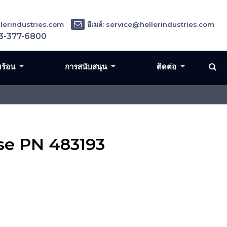
ellerindustries.com
อีเมล์: service@hellerindustries.com
3-377-6800
มร้อน
การสนับสนุน
ติดต่อ
Use PN 483193
3