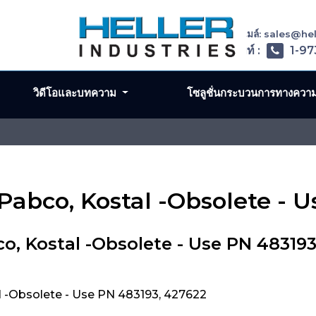
อีเมล์: sales@h
โทรศัพท์ :
1-97
วิดีโอและบทความ
โซลูชั่นกระบวนการทางควา
 Pabco, Kostal -Obsolete - 
o, Kostal -Obsolete - Use PN 48319
l -Obsolete - Use PN 483193, 427622