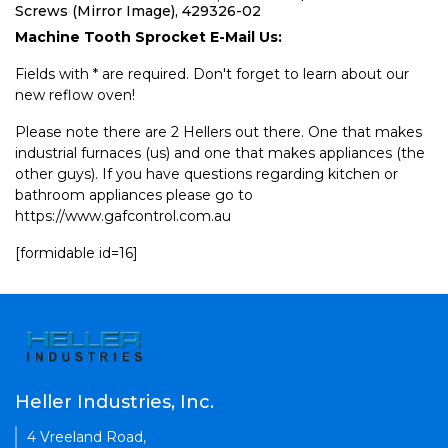
Screws (Mirror Image), 429326-02
Machine Tooth Sprocket E-Mail Us:
Fields with * are required. Don't forget to learn about our
new reflow oven!
Please note there are 2 Hellers out there. One that makes
industrial furnaces (us) and one that makes appliances (the
other guys). If you have questions regarding kitchen or
bathroom appliances please go to
https://www.gafcontrol.com.au
[formidable id=16]
Heller Industries, Inc.
4 Vreeland Road,