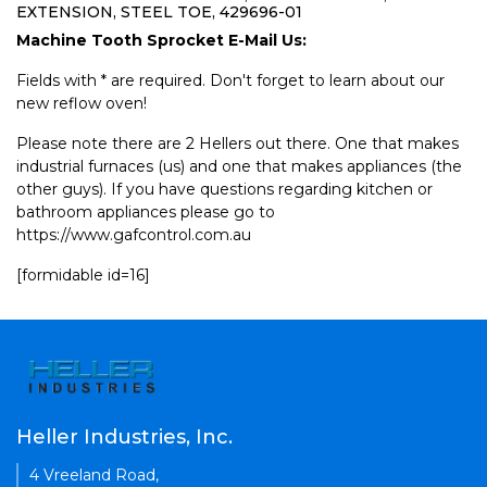
EXTENSION, STEEL TOE, 429696-01
Machine Tooth Sprocket E-Mail Us:
Fields with * are required. Don't forget to learn about our
new reflow oven!
Please note there are 2 Hellers out there. One that makes
industrial furnaces (us) and one that makes appliances (the
other guys). If you have questions regarding kitchen or
bathroom appliances please go to
https://www.gafcontrol.com.au
[formidable id=16]
Heller Industries, Inc.
4 Vreeland Road,