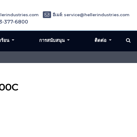
ellerindustries.com
อีเมล์: service@hellerindustries.com
3-377-6800
มร้อน
การสนับสนุน
ติดต่อ
400C