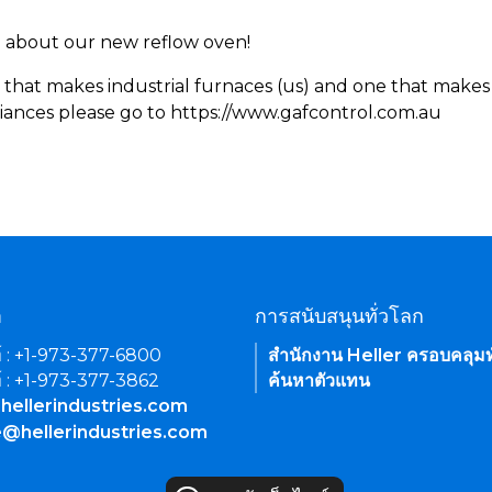
rn about our new reflow oven!
 that makes industrial furnaces (us) and one that makes 
iances please go to https://www.gafcontrol.com.au
า
การสนับสนุนทั่วโลก
์ : +1-973-377-6800
สำนักงาน Heller ครอบคลุมท
์ : +1-973-377-3862
ค้นหาตัวแทน
hellerindustries.com
e@hellerindustries.com