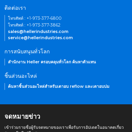
ติดต่อเรา
โทรศัพท์ : +1-973-377-6800
โทรศัพท์ : +1-973-377-3862
sales@hellerindustries.com
service@hellerindustries.com
การสนับสนุนทั่วโลก
สำนักงาน Heller ครอบคลุมทั่วโลก ค้นหาตัวแทน
ชิ้นส่วนอะไหล่
ค้นหาชิ้นส่วนอะไหล่สำหรับเตาอบ reflow และเตาอบบ่ม
จดหมายข่าว
เข้าร่วมรายชื่อผู้รับจดหมายของเราเพื่อรับการอัปเดตในอนาคตเกี่ยว