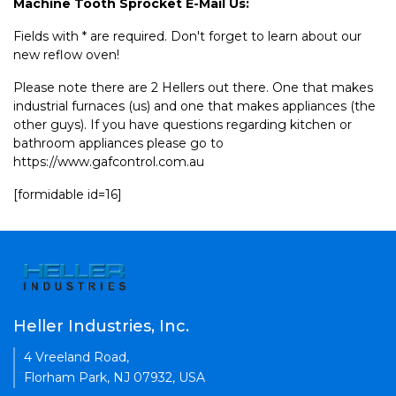
Machine Tooth Sprocket E-Mail Us:
Fields with * are required. Don't forget to learn about our
new reflow oven!
Please note there are 2 Hellers out there. One that makes
industrial furnaces (us) and one that makes appliances (the
other guys). If you have questions regarding kitchen or
bathroom appliances please go to
https://www.gafcontrol.com.au
[formidable id=16]
Heller Industries, Inc.
4 Vreeland Road,
Florham Park, NJ 07932, USA