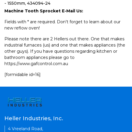
- 1550mm, 434094-24
Machine Tooth Sprocket E-Mail Us:
Fields with * are required. Don't forget to learn about our
new reflow oven!
Please note there are 2 Hellers out there. One that makes
industrial furnaces (us) and one that makes appliances (the
other guys). If you have questions regarding kitchen or
bathroom appliances please go to
https://www.gafcontrol.com.au
[formidable id=16]
Heller Industries, Inc.
4 Vreeland Road,