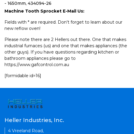
- 1650mm, 434094-26
Machine Tooth Sprocket E-Mail Us:
Fields with * are required. Don't forget to learn about our
new reflow oven!
Please note there are 2 Hellers out there. One that makes
industrial furnaces (us) and one that makes appliances (the
other guys). If you have questions regarding kitchen or
bathroom appliances please go to
https://www.gafcontrol.com.au
[formidable id=16]
Heller Industries, Inc.
4 Vreeland Road,