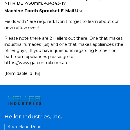
NITRIDE -750mm, 434343-17
Machine Tooth Sprocket E-Mail Us:
Fields with * are required. Don't forget to learn about our
new reflow oven!
Please note there are 2 Hellers out there. One that makes
industrial furnaces (us) and one that makes appliances (the
other guys). If you have questions regarding kitchen or
bathroom appliances please go to
https://www.gafcontrol.com.au
[formidable id=16]
Heller Industries, Inc.
4 Vreeland Road,