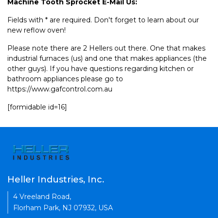
Machine Tooth Sprocket E-Mail Us:
Fields with * are required. Don't forget to learn about our
new reflow oven!
Please note there are 2 Hellers out there. One that makes
industrial furnaces (us) and one that makes appliances (the
other guys). If you have questions regarding kitchen or
bathroom appliances please go to
https://www.gafcontrol.com.au
[formidable id=16]
Heller Industries, Inc.
4 Vreeland Road,
Florham Park, NJ 07932, USA