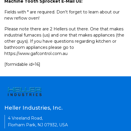
Machine Tooth Sprocket E-Mail Us:
Fields with * are required. Don't forget to learn about our
new reflow oven!
Please note there are 2 Hellers out there. One that makes
industrial furnaces (us) and one that makes appliances (the
other guys). If you have questions regarding kitchen or
bathroom appliances please go to
https://www.gafcontrol.com.au
[formidable id=16]
Heller Industries, Inc.
4 Vreeland Road,
Florham Park, NJ 07932, USA