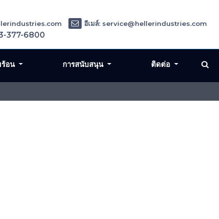
ellerindustries.com
อีเมล์: service@hellerindustries.com
3-377-6800
มร้อน
การสนับสนุน
ติดต่อ