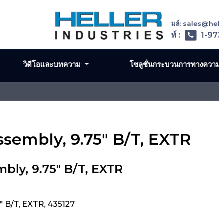
อีเมล์: sales@h
โทรศัพท์ :
1-97
วิดีโอและบทความ
โซลูชั่นกระบวนการทางควา
Assembly, 9.75" B/T, EXTR
bly, 9.75" B/T, EXTR
" B/T, EXTR, 435127