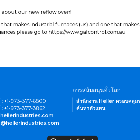
rn about our new reflow oven!
 that makes industrial furnaces (us) and one that makes 
iances please go to https://www.gafcontrol.com.au
า
การสนับสนุนทั่วโลก
์ : +1-973-377-6800
สำนักงาน Heller ครอบคลุมท
์ : +1-973-377-3862
ค้นหาตัวแทน
hellerindustries.com
e@hellerindustries.com