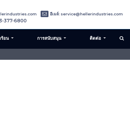
ellerindustries.com
อีเมล์: service@hellerindustries.com
3-377-6800
มร้อน
การสนับสนุน
ติดต่อ