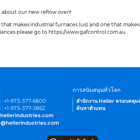
rn about our new reflow oven!
 that makes industrial furnaces (us) and one that makes 
iances please go to https://www.gafcontrol.com.au
า
การสนับสนุนทั่วโลก
์ : +1-973-377-6800
สำนักงาน Heller ครอบคลุมท
์ : +1-973-377-3862
ค้นหาตัวแทน
hellerindustries.com
e@hellerindustries.com