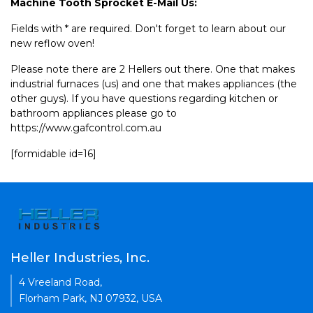
Machine Tooth Sprocket E-Mail Us:
Fields with * are required. Don't forget to learn about our
new reflow oven!
Please note there are 2 Hellers out there. One that makes
industrial furnaces (us) and one that makes appliances (the
other guys). If you have questions regarding kitchen or
bathroom appliances please go to
https://www.gafcontrol.com.au
[formidable id=16]
Heller Industries, Inc.
4 Vreeland Road,
Florham Park, NJ 07932, USA