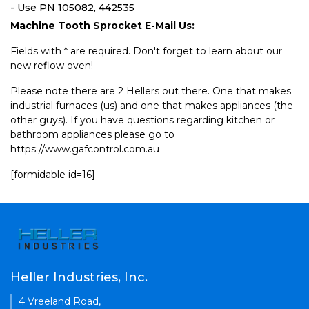
- Use PN 105082, 442535
Machine Tooth Sprocket E-Mail Us:
Fields with * are required. Don't forget to learn about our
new reflow oven!
Please note there are 2 Hellers out there. One that makes
industrial furnaces (us) and one that makes appliances (the
other guys). If you have questions regarding kitchen or
bathroom appliances please go to
https://www.gafcontrol.com.au
[formidable id=16]
Heller Industries, Inc.
4 Vreeland Road,