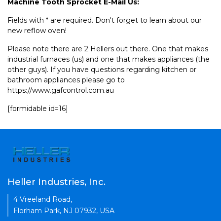
Machine Tooth Sprocket E-Mail Us:
Fields with * are required. Don't forget to learn about our
new reflow oven!
Please note there are 2 Hellers out there. One that makes
industrial furnaces (us) and one that makes appliances (the
other guys). If you have questions regarding kitchen or
bathroom appliances please go to
https://www.gafcontrol.com.au
[formidable id=16]
Heller Industries, Inc.
4 Vreeland Road,
Florham Park, NJ 07932, USA