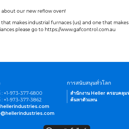
rn about our new reflow oven!
 that makes industrial furnaces (us) and one that makes 
iances please go to https://www.gafcontrol.com.au
า
การสนับสนุนทั่วโลก
์ : +1-973-377-6800
สำนักงาน Heller ครอบคลุมท
์ : +1-973-377-3862
ค้นหาตัวแทน
hellerindustries.com
e@hellerindustries.com