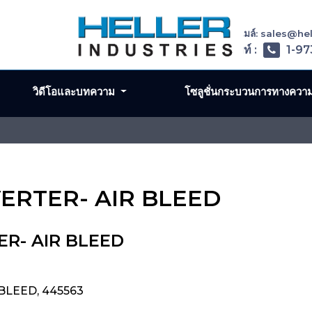
อีเมล์: sales@h
โทรศัพท์ :
1-97
วิดีโอและบทความ
โซลูชั่นกระบวนการทางควา
VERTER- AIR BLEED
ER- AIR BLEED
BLEED, 445563