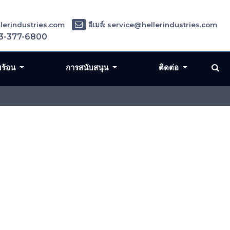
ellerindustries.com
อีเมล์: service@hellerindustries.com
3-377-6800
มร้อน
การสนับสนุน
ติดต่อ