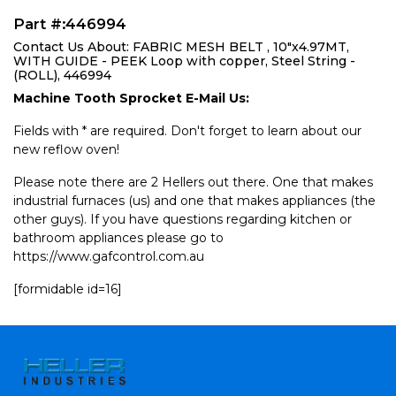
Part #:446994
Contact Us About: FABRIC MESH BELT , 10"x4.97MT,
WITH GUIDE - PEEK Loop with copper, Steel String -
(ROLL), 446994
Machine Tooth Sprocket E-Mail Us:
Fields with * are required. Don't forget to learn about our
new reflow oven!
Please note there are 2 Hellers out there. One that makes
industrial furnaces (us) and one that makes appliances (the
other guys). If you have questions regarding kitchen or
bathroom appliances please go to
https://www.gafcontrol.com.au
[formidable id=16]