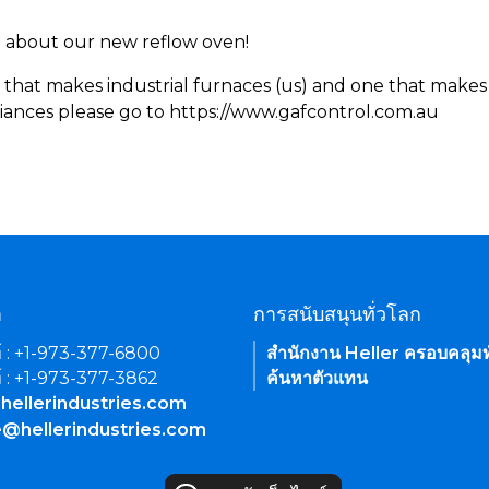
rn about our new reflow oven!
 that makes industrial furnaces (us) and one that makes 
iances please go to https://www.gafcontrol.com.au
า
การสนับสนุนทั่วโลก
์ : +1-973-377-6800
สำนักงาน Heller ครอบคลุมท
์ : +1-973-377-3862
ค้นหาตัวแทน
hellerindustries.com
e@hellerindustries.com