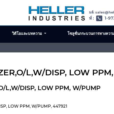
อีเมล์: sales@h
โทรศัพท์ :
1-97
วิดีโอและบทความ
โซลูชั่นกระบวนการทางควา
YZER,O/L,W/DISP, LOW PP
,O/L,W/DISP, LOW PPM, W/PUMP
DISP, LOW PPM, W/PUMP, 447921