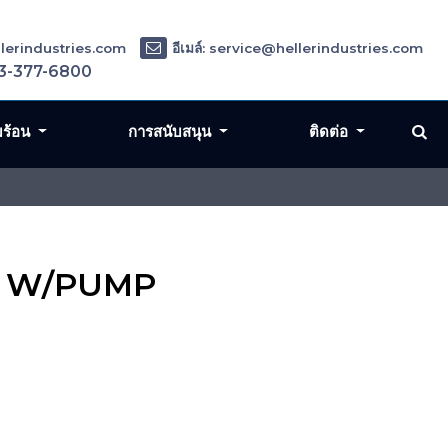
ellerindustries.com
อีเมล์: service@hellerindustries.com
3-377-6800
มร้อน
การสนับสนุน
ติดต่อ
M, W/PUMP