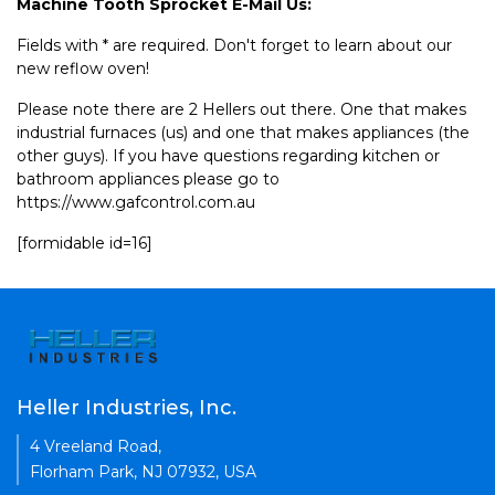
Machine Tooth Sprocket E-Mail Us:
Fields with * are required. Don't forget to learn about our
new reflow oven!
Please note there are 2 Hellers out there. One that makes
industrial furnaces (us) and one that makes appliances (the
other guys). If you have questions regarding kitchen or
bathroom appliances please go to
https://www.gafcontrol.com.au
[formidable id=16]
Heller Industries, Inc.
4 Vreeland Road,
Florham Park, NJ 07932, USA