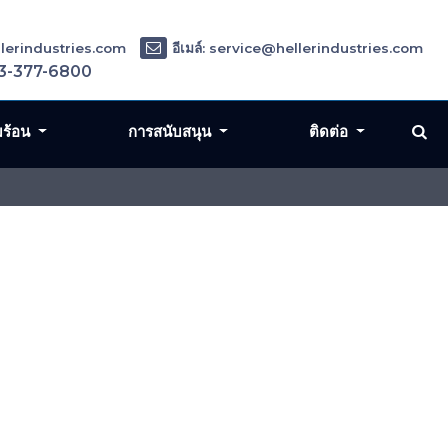
ellerindustries.com
อีเมล์: service@hellerindustries.com
3-377-6800
มร้อน
การสนับสนุน
ติดต่อ