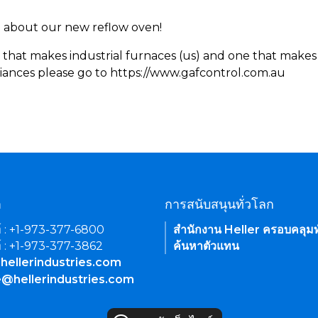
rn about our new reflow oven!
 that makes industrial furnaces (us) and one that makes 
iances please go to https://www.gafcontrol.com.au
า
การสนับสนุนทั่วโลก
์ : +1-973-377-6800
สำนักงาน Heller ครอบคลุมท
์ : +1-973-377-3862
ค้นหาตัวแทน
hellerindustries.com
e@hellerindustries.com