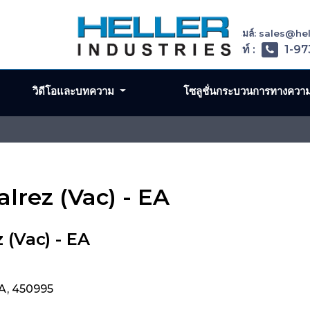
อีเมล์: sales@h
โทรศัพท์ :
1-97
วิดีโอและบทความ
โซลูชั่นกระบวนการทางควา
alrez (Vac) - EA
 (Vac) - EA
EA, 450995