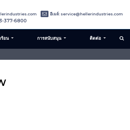
ellerindustries.com
อีเมล์: service@hellerindustries.com
3-377-6800
มร้อน
การสนับสนุน
ติดต่อ
OW