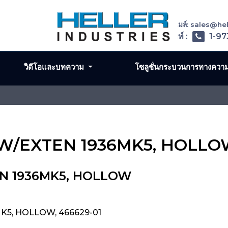
อีเมล์: sales@h
โทรศัพท์ :
1-97
วิดีโอและบทความ
โซลูชั่นกระบวนการทางควา
IL W/EXTEN 1936MK5, HOLL
EN 1936MK5, HOLLOW
MK5, HOLLOW, 466629-01