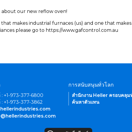
rn about our new reflow oven!
 that makes industrial furnaces (us) and one that makes 
iances please go to https://www.gafcontrol.com.au
า
การสนับสนุนทั่วโลก
์ : +1-973-377-6800
สำนักงาน Heller ครอบคลุมท
์ : +1-973-377-3862
ค้นหาตัวแทน
hellerindustries.com
e@hellerindustries.com