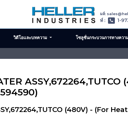
อีเมล์: sales@h
โทรศัพท์ :
1-97
วิดีโอและบทความ
โซลูชั่นกระบวนการทางควา
ATER ASSY,672264,TUTCO (4
 594590)
Y,672264,TUTCO (480V) - (For Heat