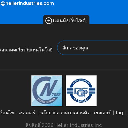
e@hellerindustries.com
+
แผนผังเว็บไซต์
ในอนาคตเกี่ยวกับเทคโนโลยี
ื่อนไข – เฮลเลอร์
นโยบายความเป็นส่วนตัว – เฮลเลอร์
faq
ลิขสิทธิ์ 2026 Heller Industries, Inc.