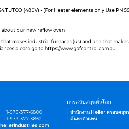
,TUTCO (480V) - (For Heater elements only Use PN 5
rn about our new reflow oven!
 that makes industrial furnaces (us) and one that makes 
iances please go to https://www.gafcontrol.com.au
า
การสนับสนุนทั่วโลก
์ : +1-973-377-6800
สำนักงาน Heller ครอบคลุมท
์ : +1-973-377-3862
ค้นหาตัวแทน
hellerindustries.com