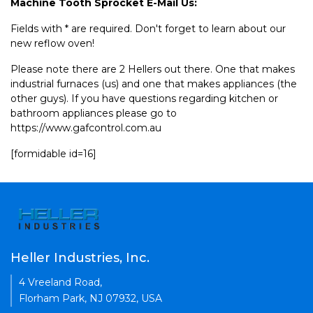
Machine Tooth Sprocket E-Mail Us:
Fields with * are required. Don't forget to learn about our
new reflow oven!
Please note there are 2 Hellers out there. One that makes
industrial furnaces (us) and one that makes appliances (the
other guys). If you have questions regarding kitchen or
bathroom appliances please go to
https://www.gafcontrol.com.au
[formidable id=16]
Heller Industries, Inc.
4 Vreeland Road,
Florham Park, NJ 07932, USA