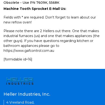
Obsolete - Use PN 7609K, 5568K
Machine Tooth Sprocket E-Mail Us:
Fields with * are required. Don't forget to learn about our
new reflow oven!
Please note there are 2 Hellers out there. One that makes
industrial furnaces (us) and one that makes appliances (the
other guys). If you have questions regarding kitchen or
bathroom appliances please go to
https://www.gafcontrol.com.au
[formidable id=16]
Heller Industries, Inc.
4 Vreeland Road,