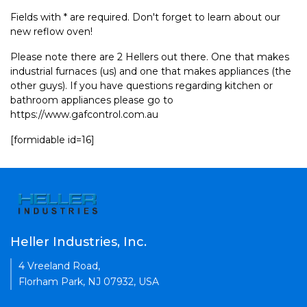
Fields with * are required. Don't forget to learn about our
new reflow oven!
Please note there are 2 Hellers out there. One that makes
industrial furnaces (us) and one that makes appliances (the
other guys). If you have questions regarding kitchen or
bathroom appliances please go to
https://www.gafcontrol.com.au
[formidable id=16]
Heller Industries, Inc.
4 Vreeland Road,
Florham Park, NJ 07932, USA