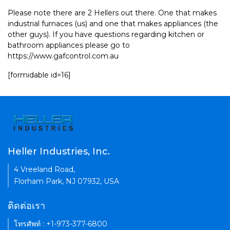
Please note there are 2 Hellers out there. One that makes
industrial furnaces (us) and one that makes appliances (the
other guys). If you have questions regarding kitchen or
bathroom appliances please go to
https://www.gafcontrol.com.au
[formidable id=16]
Heller Industries, Inc.
4 Vreeland Road,
Florham Park, NJ 07932, USA
ติดต่อเรา
โทรศัพท์ : +1-973-377-6800