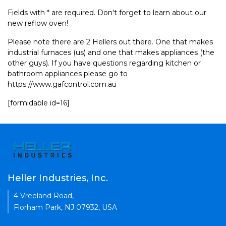
Fields with * are required. Don't forget to learn about our
new reflow oven!
Please note there are 2 Hellers out there. One that makes
industrial furnaces (us) and one that makes appliances (the
other guys). If you have questions regarding kitchen or
bathroom appliances please go to
https://www.gafcontrol.com.au
[formidable id=16]
Heller Industries, Inc.
4 Vreeland Road,
Florham Park, NJ 07932, USA