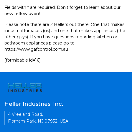
Fields with * are required. Don't forget to learn about our
new reflow oven!
Please note there are 2 Hellers out there. One that makes
industrial furnaces (us) and one that makes appliances (the
other guys). If you have questions regarding kitchen or
bathroom appliances please go to
https://www.gafcontrol.com.au
[formidable id=16]
Heller Industries, Inc.
4 Vreeland Road,
Florham Park, NJ 07932, USA