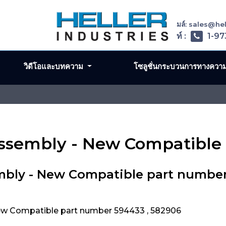
อีเมล์: sales@h
โทรศัพท์ :
1-97
วิดีโอและบทความ
โซลูชั่นกระบวนการทางควา
Assembly - New Compatible
mbly - New Compatible part numbe
ew Compatible part number 594433 , 582906