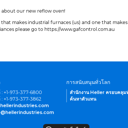
rn about our new reflow oven!
 that makes industrial furnaces (us) and one that makes 
iances please go to https://www.gafcontrol.com.au
า
การสนับสนุนทั่วโลก
์ : +1-973-377-6800
สำนักงาน Heller ครอบคลุมท
์ : +1-973-377-3862
ค้นหาตัวแทน
hellerindustries.com
e@hellerindustries.com