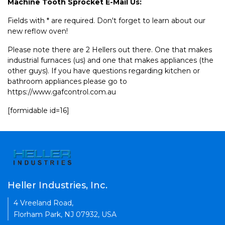
Machine Tooth Sprocket E-Mail Us:
Fields with * are required. Don't forget to learn about our
new reflow oven!
Please note there are 2 Hellers out there. One that makes
industrial furnaces (us) and one that makes appliances (the
other guys). If you have questions regarding kitchen or
bathroom appliances please go to
https://www.gafcontrol.com.au
[formidable id=16]
Heller Industries, Inc.
4 Vreeland Road,
Florham Park, NJ 07932, USA