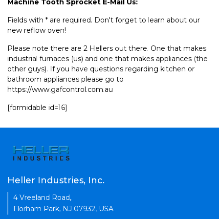
Machine Tooth Sprocket E-Mail Us:
Fields with * are required. Don't forget to learn about our
new reflow oven!
Please note there are 2 Hellers out there. One that makes
industrial furnaces (us) and one that makes appliances (the
other guys). If you have questions regarding kitchen or
bathroom appliances please go to
https://www.gafcontrol.com.au
[formidable id=16]
Heller Industries, Inc.
4 Vreeland Road,
Florham Park, NJ 07932, USA