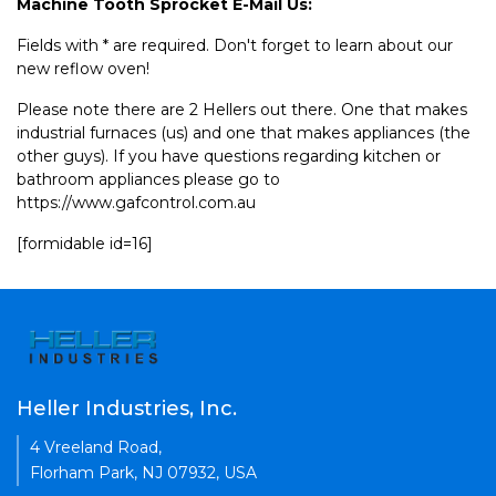
Machine Tooth Sprocket E-Mail Us:
Fields with * are required. Don't forget to learn about our
new reflow oven!
Please note there are 2 Hellers out there. One that makes
industrial furnaces (us) and one that makes appliances (the
other guys). If you have questions regarding kitchen or
bathroom appliances please go to
https://www.gafcontrol.com.au
[formidable id=16]
Heller Industries, Inc.
4 Vreeland Road,
Florham Park, NJ 07932, USA