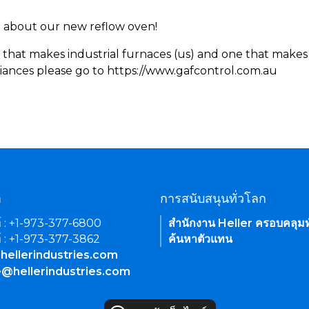
rn about our new reflow oven!
 that makes industrial furnaces (us) and one that makes 
iances please go to https://www.gafcontrol.com.au
า
การสนับสนุนทั่วโลก
์ : +1-973-377-6800
สำนักงาน Heller ครอบคลุมท
์ : +1-973-377-3862
ค้นหาตัวแทน
hellerindustries.com
e@hellerindustries.com