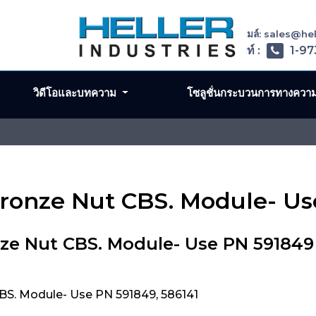
อีเมล์: sales@h
โทรศัพท์ :
1-97
วิดีโอและบทความ
โซลูชั่นกระบวนการทางควา
 Bronze Nut CBS. Module- U
nze Nut CBS. Module- Use PN 591849
BS. Module- Use PN 591849, 586141