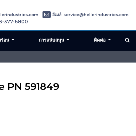
ellerindustries.com
อีเมล์: service@hellerindustries.com
3-377-6800
มร้อน
การสนับสนุน
ติดต่อ
se PN 591849