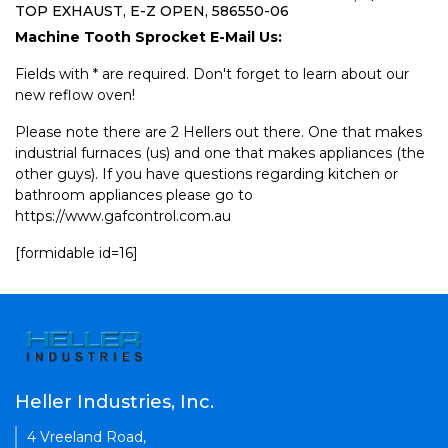
TOP EXHAUST, E-Z OPEN, 586550-06
Machine Tooth Sprocket E-Mail Us:
Fields with * are required. Don't forget to learn about our
new reflow oven!
Please note there are 2 Hellers out there. One that makes
industrial furnaces (us) and one that makes appliances (the
other guys). If you have questions regarding kitchen or
bathroom appliances please go to
https://www.gafcontrol.com.au
[formidable id=16]
Heller Industries, Inc.
4 Vreeland Road,