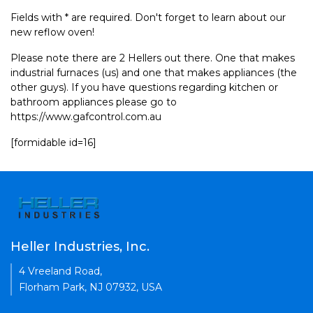
Fields with * are required. Don't forget to learn about our
new reflow oven!
Please note there are 2 Hellers out there. One that makes
industrial furnaces (us) and one that makes appliances (the
other guys). If you have questions regarding kitchen or
bathroom appliances please go to
https://www.gafcontrol.com.au
[formidable id=16]
Heller Industries, Inc.
4 Vreeland Road,
Florham Park, NJ 07932, USA