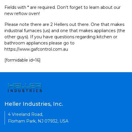
Fields with * are required. Don't forget to learn about our
new reflow oven!
Please note there are 2 Hellers out there. One that makes
industrial furnaces (us) and one that makes appliances (the
other guys). If you have questions regarding kitchen or
bathroom appliances please go to
https://www.gafcontrol.com.au
[formidable id=16]
Heller Industries, Inc.
4 Vreeland Road,
Florham Park, NJ 07932, USA