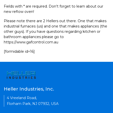
Fields with * are required. Don't forget to learn about our
new reflow oven!
Please note there are 2 Hellers out there. One that makes
industrial furnaces (us) and one that makes appliances (the
other guys). If you have questions regarding kitchen or
bathroom appliances please go to
https://www.gafcontrol.com.au
[formidable id=16]
Heller Industries, Inc.
4 Vreeland Road,
Florham Park, NJ 07932, USA